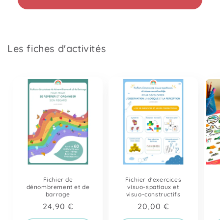
Les fiches d'activités
Fichier de
Fichier d'exercices
dénombrement et de
visuo-spatiaux et
barrage
visuo-constructifs
Prix
24,90 €
Prix
20,00 €
habituel
habituel