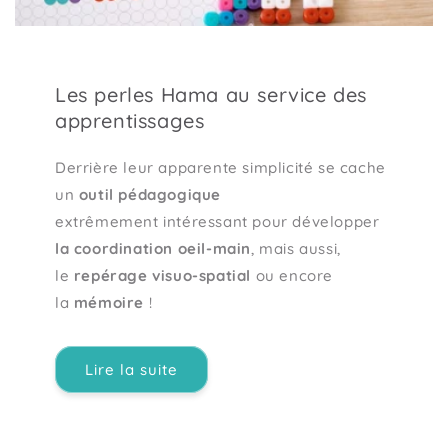
Les perles Hama au service des
apprentissages
Derrière leur apparente simplicité se cache
un
outil pédagogique
extrêmement intéressant pour développer
la coordination oeil-main
, mais aussi,
le
repérage visuo-spatial
ou encore
la
mémoire
!
Lire la suite