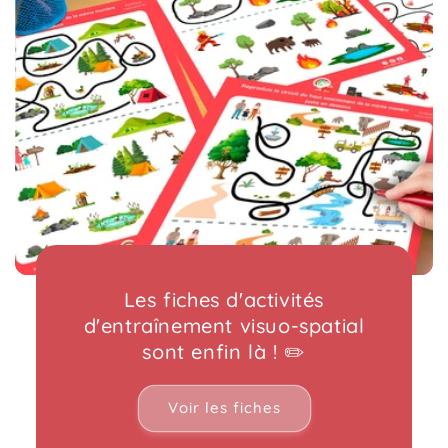
Les fiches d'activités
d'entraînement visuo-spatial
sont enfin là ! ✏️
Voir les fiches