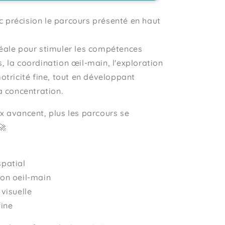
 précision le parcours présenté en haut
déale pour stimuler les compétences
, la coordination œil-main, l'exploration
motricité fine, tout en développant
la concentration.
ux avancent, plus les parcours se
🚀
spatial
ion oeil-main
 visuelle
fine