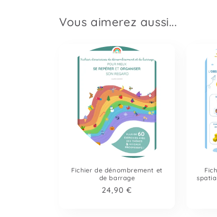
Vous aimerez aussi...
Fichier de dénombrement et
Fich
de barrage
spatia
Prix
24,90 €
habituel