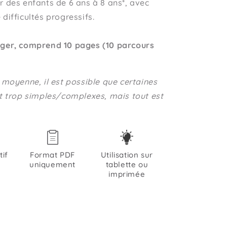
r des enfants de 6 ans à 8 ans*, avec
 difficultés progressifs.
rger, comprend 10 pages (10 parcours
e moyenne, il est possible que certaines
nt trop simples/complexes, mais tout est
tif
Format PDF
Utilisation sur
uniquement
tablette ou
imprimée