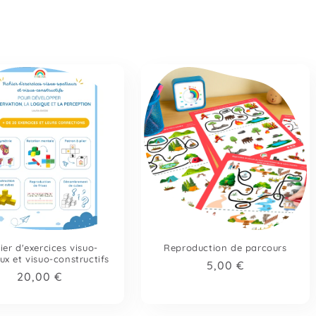
ier d'exercices visuo-
Reproduction de parcours
ux et visuo-constructifs
Prix
5,00 €
Prix
20,00 €
habituel
habituel