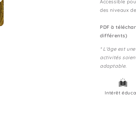
Accessible pou
des niveaux de
PDF à télécha
différents)
* L'âge est un
activités soie
adaptable.
Intérêt éduca