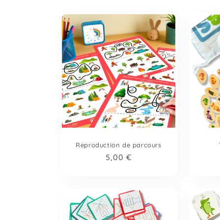
Reproduction de parcours
Prix
5,00 €
habituel