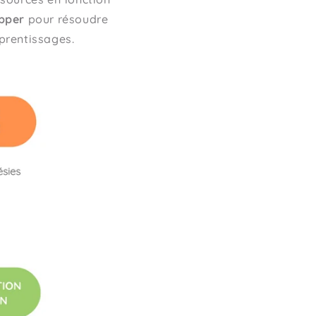
opper
pour résoudre
prentissages.