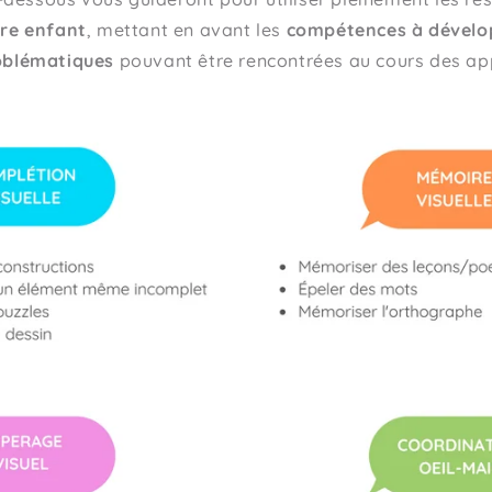
tre enfant
, mettant en avant les
compétences à dével
oblématiques
pouvant être rencontrées au cours des ap